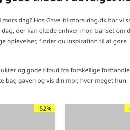
il mors dag? Hos Gave-til-mors-dag.dk har vi 
s dag, der kan glæde enhver mor. Uanset om d
 oplevelser, finder du inspiration til at gøre
ukter og gode tilbud fra forskellige forhandle
ke bag gaven og vis din mor, hvor meget hun
-52%