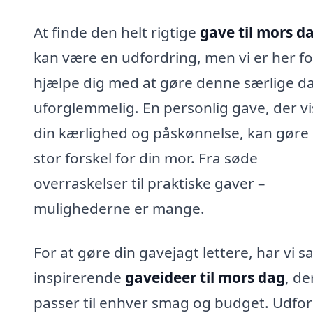
At finde den helt rigtige
gave til mors d
kan være en udfordring, men vi er her fo
hjælpe dig med at gøre denne særlige d
uforglemmelig. En personlig gave, der vi
din kærlighed og påskønnelse, kan gøre
stor forskel for din mor. Fra søde
overraskelser til praktiske gaver –
mulighederne er mange.
For at gøre din gavejagt lettere, har vi s
inspirerende
gaveideer til mors dag
, de
passer til enhver smag og budget. Udfor