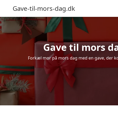
Gave-til-mors-dag.dk
Gave til mors d
Forkæl mor på mors dag med en gave, der komm