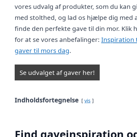
vores udvalg af produkter, som du kan g
med stolthed, og lad os hjælpe dig med 
finde den perfekte gave til din mor. Klik 
for at se vores anbefalinger:
Inspiration t
gaver til mors dag
.
Se udvalget af gaver her!
Indholdsfortegnelse
vis
Find gaveinspiration og