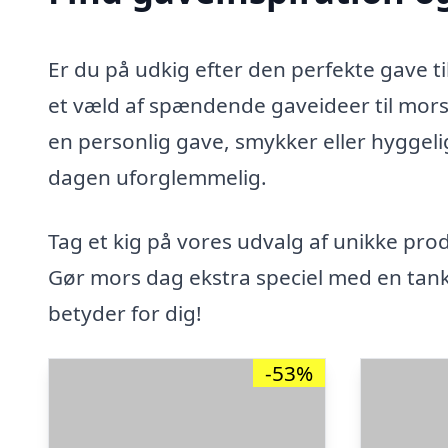
Er du på udkig efter den perfekte gave t
et væld af spændende gaveideer til mor
en personlig gave, smykker eller hyggelige
dagen uforglemmelig.
Tag et kig på vores udvalg af unikke prod
Gør mors dag ekstra speciel med en tan
betyder for dig!
-53%